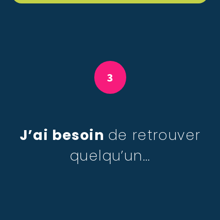
3
J’ai besoin
de retrouver
quelqu’un…