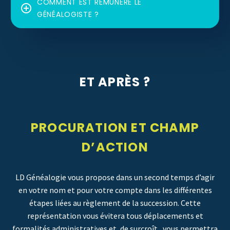
COMMENT EST RÉMUNÉRÉ LE
GÉNÉALOGISTE ?
ET APRÈS ?
PROCURATION ET CHAMP
D’ACTION
LD Généalogie vous propose dans un second temps d’agir
en votre nom et pour votre compte dans les différentes
étapes liées au règlement de la succession. Cette
représentation vous évitera tous déplacements et
formalités administratives et, de surcroît, vous permettra