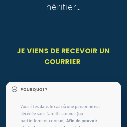
héritier…
JE VIENS DE RECEVOIR UN
COURRIER
POURQUOI ?
Vous êtes dans le cas où une personne est
décédée sans famille connue (ou
partiellement connue).
Afin de pouvoir