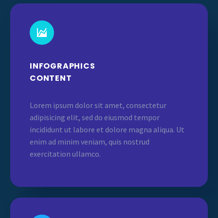


INFOGRAPHICS
CONTENT
Lorem ipsum dolor sit amet, consectetur
adipisicing elit, sed do eiusmod tempor
incididunt ut labore et dolore magna aliqua. Ut
enim ad minim veniam, quis nostrud
exercitation ullamco.