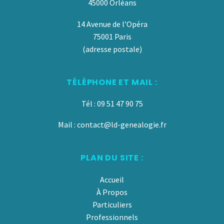
45000 Orléans
14 Avenue de l’Opéra
75001 Paris
(adresse postale)
TÉLÉPHONE ET MAIL :
Tél : 09 51 47 90 75
Mail : contact@ld-genealogie.fr
PLAN DU SITE :
Accueil
À Propos
Particuliers
Professionnels