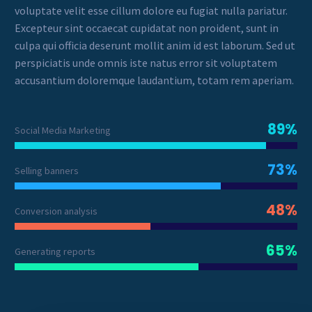
voluptate velit esse cillum dolore eu fugiat nulla pariatur.
Excepteur sint occaecat cupidatat non proident, sunt in
culpa qui officia deserunt mollit anim id est laborum. Sed ut
perspiciatis unde omnis iste natus error sit voluptatem
accusantium doloremque laudantium, totam rem aperiam.
89%
Social Media Marketing
73%
Selling banners
48%
Conversion analysis
65%
Generating reports