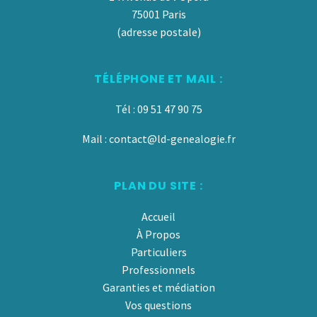
75001 Paris
(adresse postale)
TÉLÉPHONE ET MAIL :
Tél : 09 51 47 90 75
Mail : contact@ld-genealogie.fr
PLAN DU SITE :
Accueil
À Propos
Particuliers
Professionnels
Garanties et médiation
Vos questions