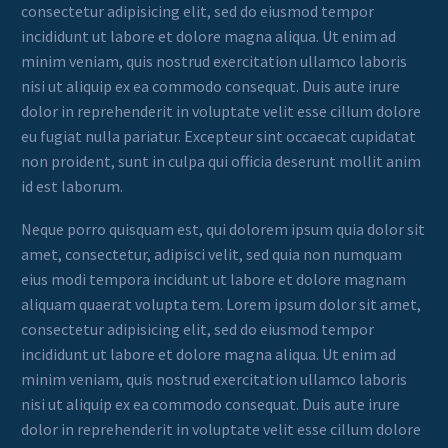
consectetur adipisicing elit, sed do eiusmod tempor
incididunt ut labore et dolore magna aliqua. Ut enim ad
minim veniam, quis nostrud exercitation ullamco laboris
nisi ut aliquip ex ea commodo consequat. Duis aute irure
dolor in reprehenderit in voluptate velit esse cillum dolore
eu fugiat nulla pariatur. Excepteur sint occaecat cupidatat
non proident, sunt in culpa qui officia deserunt mollit anim
id est laborum.
Neque porro quisquam est, qui dolorem ipsum quia dolor sit
amet, consectetur, adipisci velit, sed quia non numquam
eius modi tempora incidunt ut labore et dolore magnam
aliquam quaerat volupta tem. Lorem ipsum dolor sit amet,
consectetur adipisicing elit, sed do eiusmod tempor
incididunt ut labore et dolore magna aliqua. Ut enim ad
minim veniam, quis nostrud exercitation ullamco laboris
nisi ut aliquip ex ea commodo consequat. Duis aute irure
dolor in reprehenderit in voluptate velit esse cillum dolore