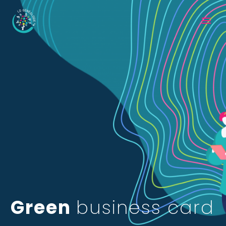
Green
business card