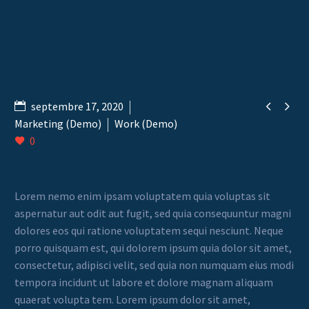


septembre 17, 2020
Marketing (Demo)
Work (Demo)
0
Lorem nemo enim ipsam voluptatem quia voluptas sit
aspernatur aut odit aut fugit, sed quia consequuntur magni
dolores eos qui ratione voluptatem sequi nesciunt. Neque
porro quisquam est, qui dolorem ipsum quia dolor sit amet,
consectetur, adipisci velit, sed quia non numquam eius modi
tempora incidunt ut labore et dolore magnam aliquam
quaerat volupta tem. Lorem ipsum dolor sit amet,