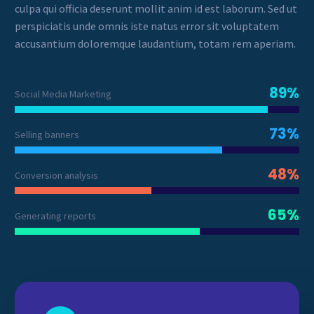
culpa qui officia deserunt mollit anim id est laborum. Sed ut
perspiciatis unde omnis iste natus error sit voluptatem
accusantium doloremque laudantium, totam rem aperiam.
89%
Social Media Marketing
73%
Selling banners
48%
Conversion analysis
65%
Generating reports